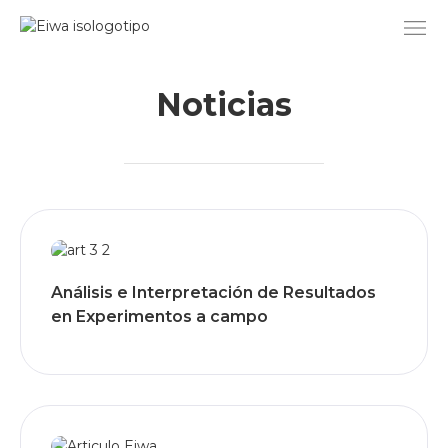
Ir
al
contenido
Noticias
Análisis e Interpretación de Resultados
en Experimentos a campo