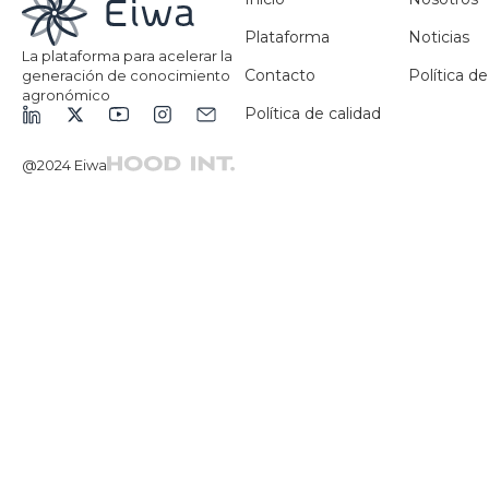
Plataforma
Noticias
La plataforma para acelerar la
Contacto
Política de
generación de conocimiento
agronómico
Política de calidad
@2024 Eiwa