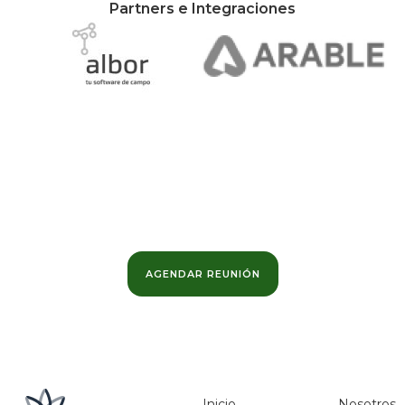
Partners e Integraciones
¿Quieres conocer más?
Podemos ayudarte a maximizar el valor de tus datos
y optimizar los márgenes de tu negocio.
AGENDAR REUNIÓN
Inicio
Nosotros