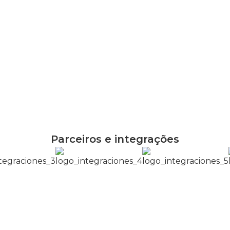
Parceiros e integrações
Quer saber mais?