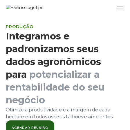
Ir
para
o
conteúdo
PRODUÇÃO
Integramos e
padronizamos seus
dados agronômicos
para
potencializar a
rentabilidade do seu
negócio
Otimize a produtividade e a margem de cada
hectare em todos os seus talhões e ambientes.
AGENDAR REUNIÃO