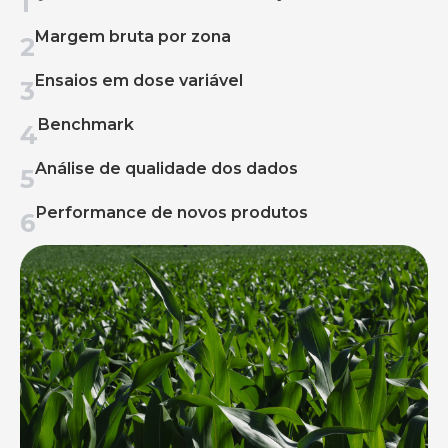
1
Margem bruta por zona
2
Ensaios em dose variável
3
Benchmark
4
Análise de qualidade dos dados
5
Performance de novos produtos
6