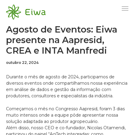
Ir
para
o
conteúdo
Agosto de Eventos: Eiwa
presente na Aapresid,
CREA e INTA Manfredi
outubro 22, 2024
Durante o mês de agosto de 2024, participamos de
diversos eventos onde compartilhamos nossa experiência
em análise de dados e gestão da informação com
produtores, consultores e especialistas da indústria.
Começamos o mês no Congresso Aapresid, foram 3 dias
muito intensos onde a equipe pôde apresentar nossa
solução adaptada ao produtor agropecuário.
Além disso, nosso CEO e co-fundador, Nicolas Otamendi,
participou do painel “AgTech integradas: como