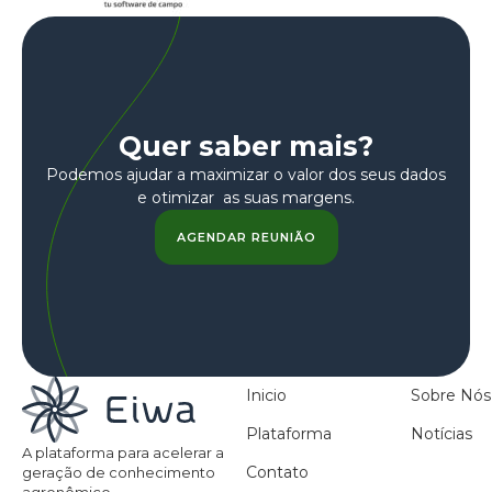
Quer saber mais?
Podemos ajudar a maximizar o valor dos seus dados
e otimizar as suas margens.
AGENDAR REUNIÃO
Inicio
Sobre Nós
Plataforma
Notícias
A plataforma para acelerar a
Contato
geração de conhecimento